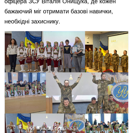
офіцера ЗСУ Віталія Онищука, де кожен
бажаючий міг отримати базові навички,
необхідні захиснику.