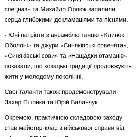
спецназ» та Михайло Орлюк запалили
серца глибокими декламаціями та піснями.
· Юні патріоти з ансамблю танцю «Клинок
Оболоні» та джури «Синяківські совенята»,
«Синяківські сови» та «Нащадки отаманів»
показали, що козацькі традиції продовжують
жити у молодому поколінні.
Свої таланти також продемонстрували
Захар Пшонка та Юрій Баланчук.
Окремою, практичною складовою заходу
став майстер-клас з військової справи від