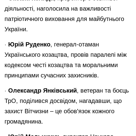
діяльності, наголосила на важливості
патріотичного виховання для майбутнього
України.
·
Юрій Руденко
, генерал-отаман
Українського козацтва, провів паралелі між
кодексом честі козацтва та моральними
принципами сучасних захисників.
·
Олександр Янківський
, ветеран та боєць
ТрО, поділився досвідом, нагадавши, що
захист Вітчизни – це обов'язок кожного
громадянина.