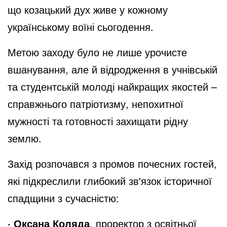
що козацький дух живе у кожному
українському воїні сьогодення.
Метою заходу було не лише урочисте
вшанування, але й відродження в учнівській
та студентській молоді найкращих якостей –
справжнього патріотизму, непохитної
мужності та готовності захищати рідну
землю.
Захід розпочався з промов почесних гостей,
які підкреслили глибокий зв'язок історичної
спадщини з сучасністю:
· Оксана Коляда
, проректор з освітньої