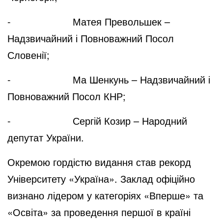
- Матея Превольшек –
Надзвичайний і Повноважний Посол
Словенії;
- Ма Шенкунь – Надзвичайний і
Повноважний Посол КНР;
- Сергій Козир – Народний
депутат України.
Окремою гордістю видання став рекорд
Університету «Україна». Заклад офіційно
визнано лідером у категоріях «Вперше» та
«Освіта» за проведення першої в країні