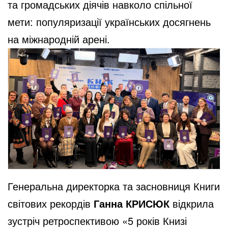
та громадських діячів навколо спільної
мети: популяризації українських досягнень
на міжнародній арені.
Генеральна директорка та засновниця Книги
світових рекордів
Ганна КРИСЮК
відкрила
зустріч ретроспективою «5 років Книзі