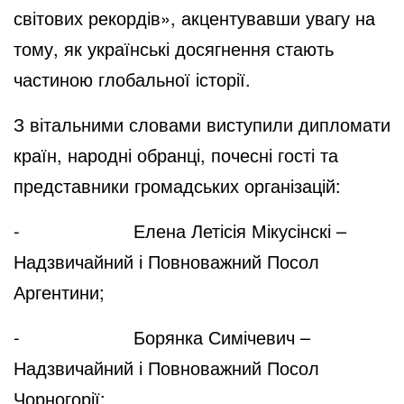
світових рекордів», акцентувавши увагу на
тому, як українські досягнення стають
частиною глобальної історії.
З вітальними словами виступили дипломати
країн, народні обранці, почесні гості та
представники громадських організацій:
- Елена Летісія Мікусінскі –
Надзвичайний і Повноважний Посол
Аргентини;
- Борянка Симічевич –
Надзвичайний і Повноважний Посол
Чорногорії;