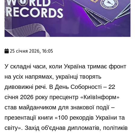
25 січня 2026, 16:05
У складні часи, коли Україна тримає фронт
на усіх напрямах, українці творять
дивовижні речі. В День Соборності – 22
січня 2026 року пресцентр «КиївІнформ»
став майданчиком для знакової події –
презентації книги «100 рекордів України та
світу». Захід об'єднав дипломатів, політиків