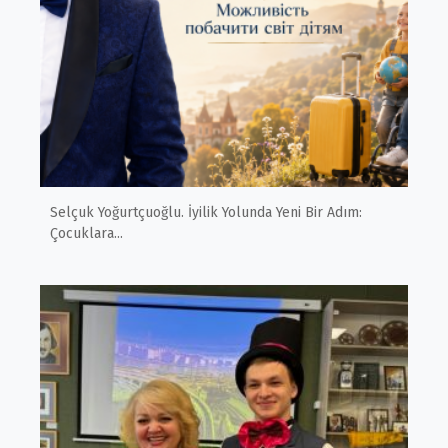
Selçuk Yoğurtçuoğlu. İyilik Yolunda Yeni Bir Adım:
Çocuklara...