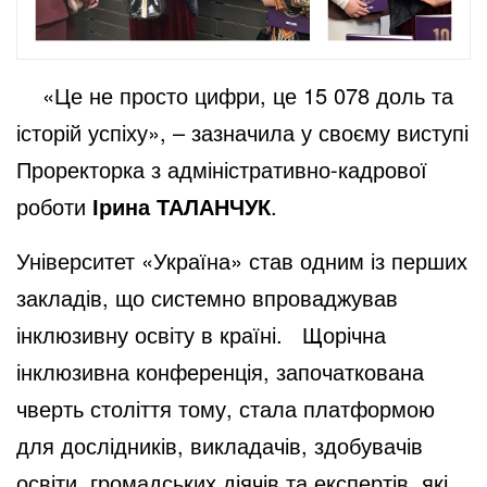
«Це не просто цифри, це 15 078 доль та
історій успіху», – зазначила у своєму виступі
Проректорка з адміністративно-кадрової
роботи
Ірина ТАЛАНЧУК
.
Університет «Україна» став одним із перших
закладів, що системно впроваджував
інклюзивну освіту в країні. Щорічна
інклюзивна конференція, започаткована
чверть століття тому, стала платформою
для дослідників, викладачів, здобувачів
освіти, громадських діячів та експертів, які