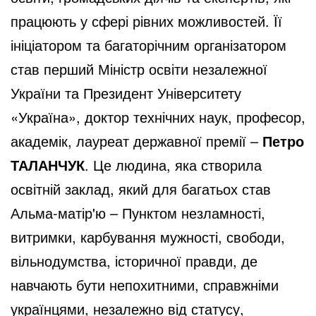
працюють у сфері рівних можливостей. Її
ініціатором та багаторічним організатором
став перший Міністр освіти незалежної
України та Президент Університету
«Україна», доктор технічних наук, професор,
академік, лауреат державної премії –
Петро
ТАЛАНЧУК
. Це людина, яка створила
освітній заклад, який для багатьох став
Альма-матір'ю – Пунктом незламності,
витримки, карбування мужності, свободи,
вільнодумства, історичної правди, де
навчають бути непохитними, справжніми
українцями, незалежно від статусу,