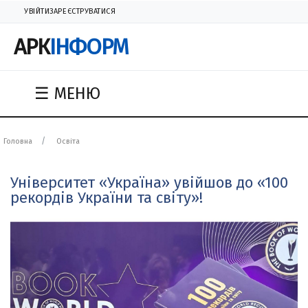
УВІЙТИ
ЗАРЕЄСТРУВАТИСЯ
АРК
ІНФОРМ
☰ МЕНЮ
Головна
Освіта
Університет «Україна» увійшов до «100
рекордів України та світу»!