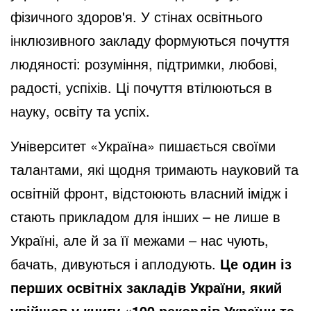
фізичного здоров'я. У стінах освітнього
інклюзивного закладу формуються почуття
людяності: розуміння, підтримки, любові,
радості, успіхів. Ці почуття втілюються в
науку, освіту та успіх.
Університет «Україна» пишається своїми
талантами, які щодня тримають науковий та
освітній фронт, відстоюють власний імідж і
стають прикладом для інших – не лише в
Україні, але й за її межами – нас чують,
бачать, дивуються і аплодують.
Це один із
перших освітніх закладів України, який
увійшов у книгу «100 рекордів України та