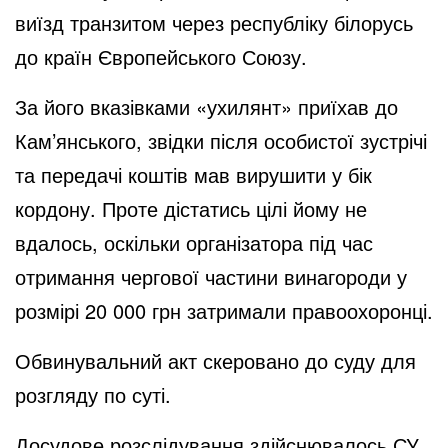
виїзд транзитом через республіку білорусь
до країн Європейського Союзу.
За його вказівками «ухилянт» приїхав до
Кам’янського, звідки після особистої зустрічі
та передачі коштів мав вирушити у бік
кордону. Проте дістатись цілі йому не
вдалось, оскільки організатора під час
отримання чергової частини винагороди у
розмірі 20 000 грн затримали правоохоронці.
Обвинувальний акт скеровано до суду для
розгляду по суті.
Досудове розслідування здійснювалось СУ