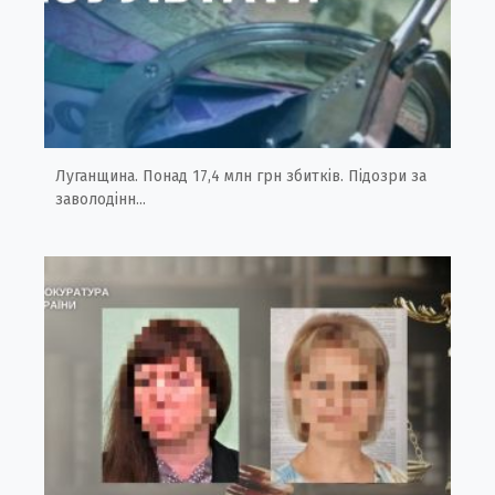
Луганщина. Понад 17,4 млн грн збитків. Підозри за
заволодінн...