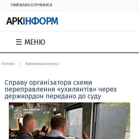
УВІЙТИ
ЗАРЕЄСТРУВАТИСЯ
АРК
ІНФОРМ
☰ МЕНЮ
Головна
Кримінальна хроніка
Справу організатора схеми
переправлення «ухилянтів» через
держкордон передано до суду