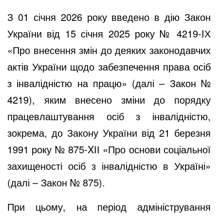
З 01 січня 2026 року введено в дію Закон
України від 15 січня 2025 року № 4219-IХ
«Про внесення змін до деяких законодавчих
актів України щодо забезпечення права осіб
з інвалідністю на працю» (далі – Закон №
4219), яким внесено зміни до порядку
працевлаштування осіб з інвалідністю,
зокрема, до Закону України від 21 березня
1991 року № 875-XІІ «Про основи соціальної
захищеності осіб з інвалідністю в Україні»
(далі – Закон № 875).
При цьому, на період адміністрування