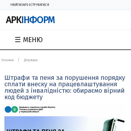
УВІЙТИ
ЗАРЕЄСТРУВАТИСЯ
АРК
ІНФОРМ
☰ МЕНЮ
Головна
Держава
Штрафи та пеня за порушення порядку
сплати внеску на працевлаштування
людей з інвалідністю: обираємо вірний
код бюджету