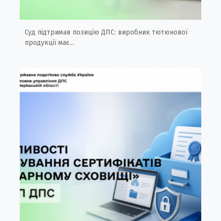
Суд підтримав позицію ДПС: виробник тютюнової
продукції має...