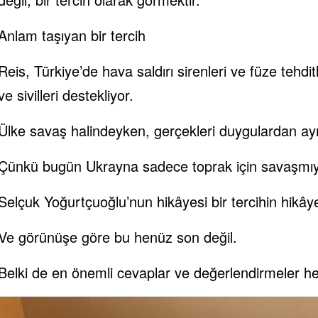
Anlam taşıyan bir tercih
Reis, Türkiye’de hava saldırı sirenleri ve füze tehdi
ve sivilleri destekliyor.
Ülke savaş halindeyken, gerçekleri duygulardan ayır
Çünkü bugün Ukrayna sadece toprak için savaşmıyor. 
Selçuk Yoğurtçuoğlu’nun hikâyesi bir tercihin hikâyesi
Ve görünüşe göre bu henüz son değil.
Belki de en önemli cevaplar ve değerlendirmeler 