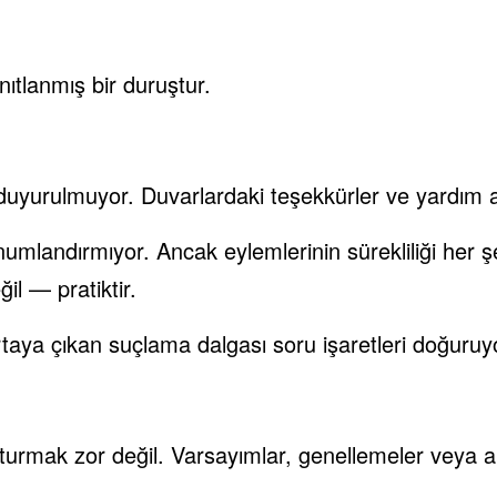
ıtlanmış bir duruştur.
e duyurulmuyor. Duvarlardaki teşekkürler ve yardım 
mlandırmıyor. Ancak eylemlerinin sürekliliği her 
l — pratiktir.
aya çıkan suçlama dalgası soru işaretleri doğuruy
turmak zor değil. Varsayımlar, genellemeler veya a