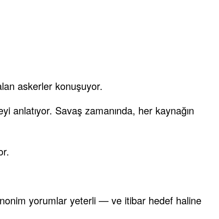
alan askerler konuşuyor.
şeyi anlatıyor. Savaş zamanında, her kaynağın
or.
nonim yorumlar yeterli — ve itibar hedef haline