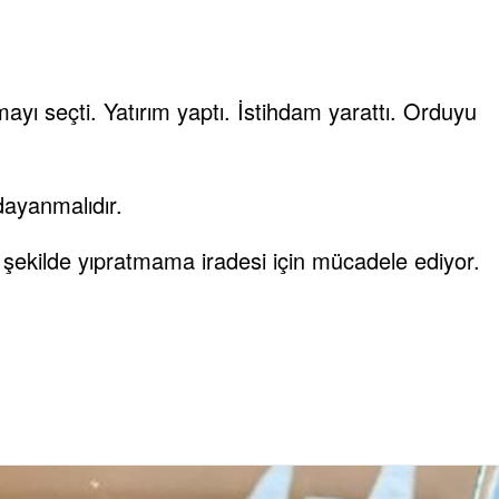
mayı seçti. Yatırım yaptı. İstihdam yarattı. Orduyu
dayanmalıdır.
 şekilde yıpratmama iradesi için mücadele ediyor.