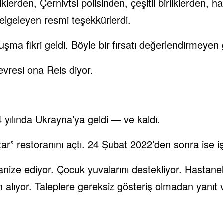
iklerden, Çernivtsi polisinden, çeşitli birliklerden, 
belgeleyen resmi teşekkürlerdi.
uşma fikri geldi. Böyle bir fırsatı değerlendirmeyen
evresi ona Reis diyor.
4 yılında Ukrayna’ya geldi — ve kaldı.
r” restoranını açtı. 24 Şubat 2022’den sonra ise iş
ize ediyor. Çocuk yuvalarını destekliyor. Hastanele
ın alıyor. Taleplere gereksiz gösteriş olmadan yanıt 