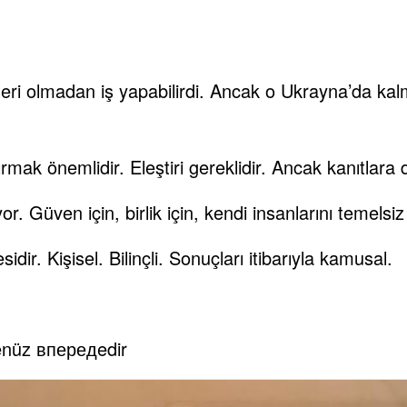
tleri olmadan iş yapabilirdi. Ancak o Ukrayna’da kal
mak önemlidir. Eleştiri gereklidir. Ancak kanıtlara 
Güven için, birlik için, kendi insanlarını temelsiz
dir. Kişisel. Bilinçli. Sonuçları itibarıyla kamusal.
henüz впередedir