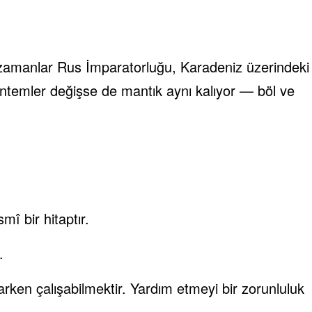
Bir zamanlar Rus İmparatorluğu, Karadeniz üzerindeki
öntemler değişse de mantık aynı kalıyor — böl ve
mî bir hitaptır.
.
rken çalışabilmektir. Yardım etmeyi bir zorunluluk