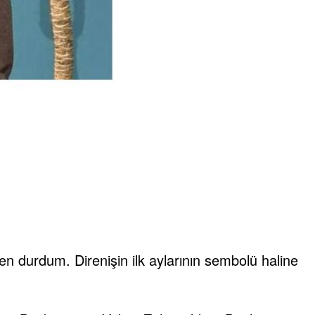
n durdum. Direnişin ilk aylarının sembolü haline