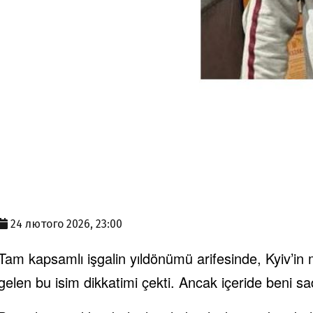
24 лютого 2026, 23:00
Tam kapsamlı işgalin yıldönümü arifesinde, Kyiv’in
gelen bu isim dikkatimi çekti. Ancak içeride beni sa