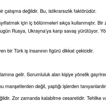
 çatışma değildir. Bu, istikrarsızlık faktörüdür.
zayıflatmak için iç bölünmeleri sıkça kullanmıştır. 
 Bugün Rusya, Ukrayna’ya karşı savaş yürütüyor. Y
bir Türk iş insanının figürü dikkat çekicidir.
lamına gelir. Sorumluluk alan kişiye yönelik gayrires
u manşetlerden değil, yaptığı işlerden tanıyanlardır
ldir. Zor zamanda kalabilme cesaretidir. Tehlike va