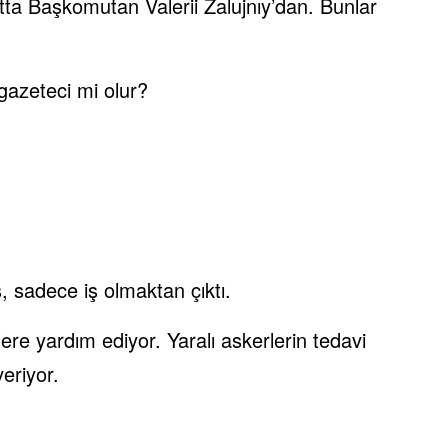
hatta Başkomutan Valerii Zalujnıy’dan. Bunlar
 gazeteci mi olur?
, sadece iş olmaktan çıktı.
re yardım ediyor. Yaralı askerlerin tedavi
veriyor.