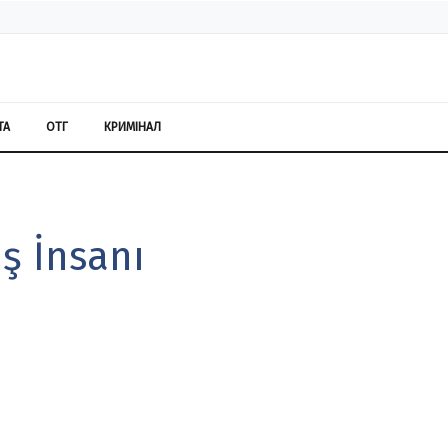
ТА
ОТГ
КРИМІНАЛ
ş İnsanı