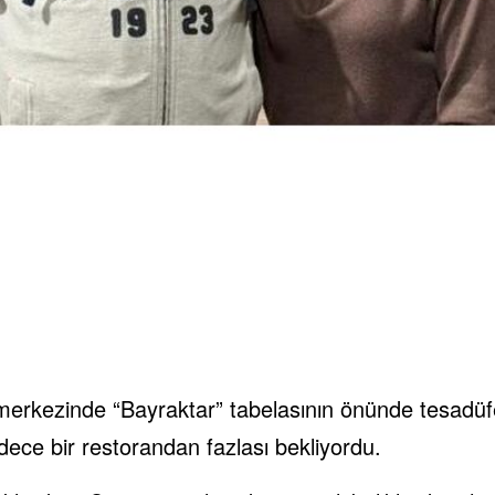
 merkezinde “Bayraktar” tabelasının önünde tesadüfe
dece bir restorandan fazlası bekliyordu.