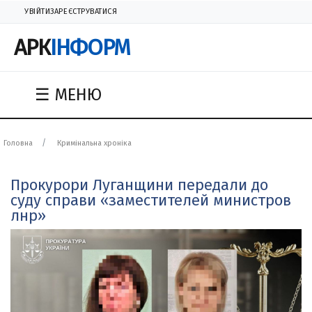
УВІЙТИ
ЗАРЕЄСТРУВАТИСЯ
АРК
ІНФОРМ
☰ МЕНЮ
Головна
Кримінальна хроніка
Прокурори Луганщини передали до
суду справи «заместителей министров
лнр»