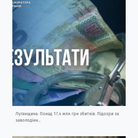
Луганщина. Понад 17,4 млн грн збитків. Підозри за
заволодінн...