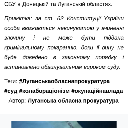
СБУ в Донецькій та Луганській областях.
Примітка: за ст. 62 Конституції України
особа вважається невинуватою у вчиненні
злочину і не може бути піддана
кримінальному покаранню, доки її вину не
буде доведено в законному порядку і
встановлено обвинувальним вироком суду.
Теги:
#Луганськаобласнапрокуратура
#суд #колабораціонізм #окупаційнавлада
Автор:
Луганська обласна прокуратура