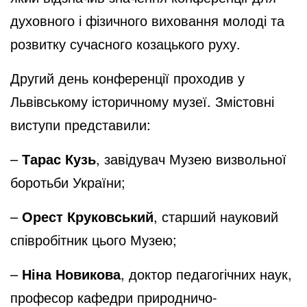
духовного і фізичного виховання молоді та
розвитку сучасного козацького руху.
Другий день конференції проходив у
Львівському історичному музеї. Змістовні
виступи представили:
–
Тарас Кузь
, завідувач Музею визвольної
боротьби України;
–
Орест Круковський
, старший науковий
співробітник цього Музею;
–
Ніна Новикова
, доктор педагогічних наук,
професор кафедри природничо-