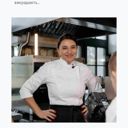
викрадають...