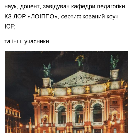
наук, доцент, завідувач кафедри педагогіки
КЗ ЛОР «ЛОІППО», сертифікований коуч
ICF;
та інші учасники.