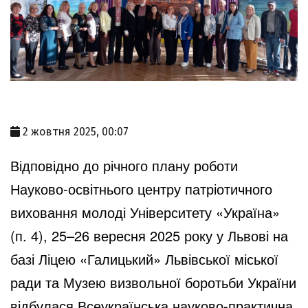
2 жовтня 2025, 00:07
Відповідно до річного плану роботи
Науково-освітнього центру патріотичного
виховання молоді Університету «Україна»
(п. 4), 25–26 вересня 2025 року у Львові на
базі Ліцею «Галицький» Львівської міської
ради та Музею визвольної боротьби України
відбулася Всеукраїнська науково-практична