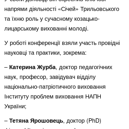
напрями діяльності «Січей» Трильовського
та їхню роль у сучасному козацько-
лицарському вихованні молоді.
У роботі конференції взяли участь провідні
науковці та практики, зокрема:
–
Катерина Журба
, доктор педагогічних
наук, професор, завідувач відділу
національно-патріотичного виховання
Інституту проблем виховання НАПН
України;
–
Тетяна Ярошовець
, доктор (PhD)