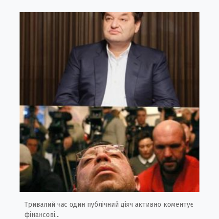
Тривалий час один публічний діяч активно коментує
фінансові...