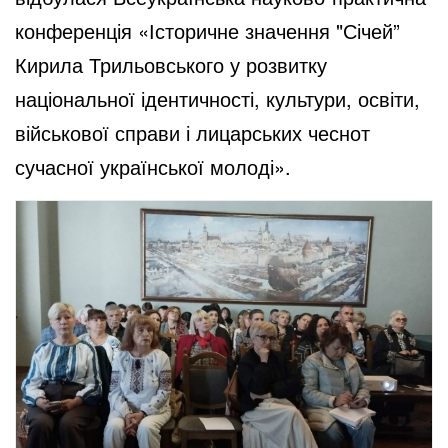
конференція «Історичне значення "Січей”
Кирила Трильовського у розвитку
національної ідентичності, культури, освіти,
військової справи і лицарських чеснот
сучасної української молоді».