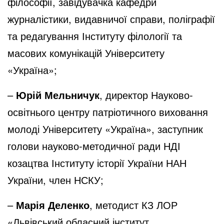
філософії, завідувачка кафедри
журналістики, видавничої справи, поліграфії
та редагування Інституту філології та
масових комунікацій Університету
«Україна»;
–
Юрій Мельничук
, директор Науково-
освітнього центру патріотичного виховання
молоді Університету «Україна», заступник
голови науково-методичної ради НДІ
козацтва Інституту історії України НАН
України, член НСКУ;
–
Марія Деленко
, методист КЗ ЛОР
«Львівський обласний інститут