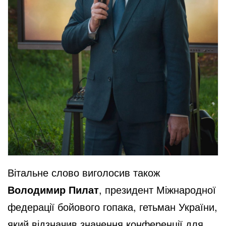
Вітальне слово виголосив також
Володимир Пилат
, президент Міжнародної
федерації бойового гопака, гетьман України,
який відзначив значення конференції для