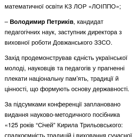
математичної освіти КЗ ЛОР «ЛОІППО»;
–
Володимир Петриків
, кандидат
педагогічних наук, заступник директора з
виховної роботи Довжанського ЗЗСО.
Захід продемонстрував єдність української
молоді, науковців та педагогів у прагненні
плекати національну пам’ять, традиції й
цінності, що формують основу державності.
За підсумками конференції заплановано
видання науково-методичного посібника
«125 років “Січей” Кирила Трильовського:
спадкоємність традицій і виховання сучасної