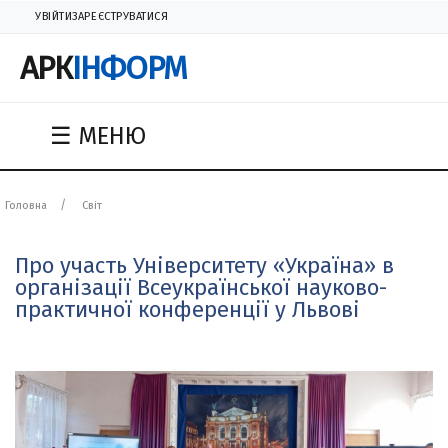
УВІЙТИ
ЗАРЕЄСТРУВАТИСЯ
АРК
ІНФОРМ
☰ МЕНЮ
Головна
Світ
Про участь Університету «Україна» в
організації Всеукраїнської науково-
практичної конференції у Львові