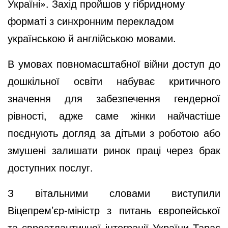
Україні». Захід пройшов у гібридному
форматі з синхронним перекладом
українською й англійською мовами.
В умовах повномасштабної війни доступ до
дошкільної освіти набуває критичного
значення для забезпечення гендерної
рівності, адже саме жінки найчастіше
поєднують догляд за дітьми з роботою або
змушені залишати ринок праці через брак
доступних послуг.
З вітальними словами виступили
Віцепрем’єр-міністр з питань європейської
та євроатлантичної інтеграції України Тарас