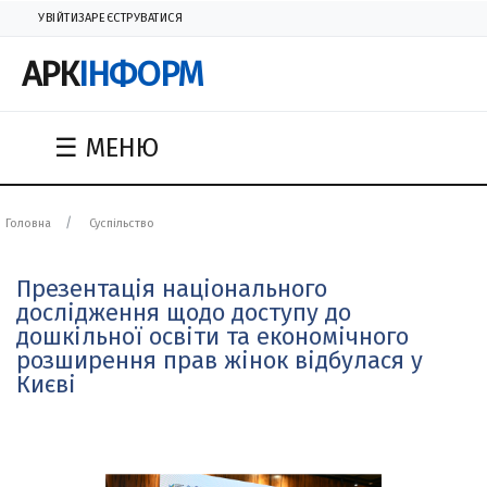
УВІЙТИ
ЗАРЕЄСТРУВАТИСЯ
АРК
ІНФОРМ
☰ МЕНЮ
Головна
Суспільство
Презентація національного
дослідження щодо доступу до
дошкільної освіти та економічного
розширення прав жінок відбулася у
Києві