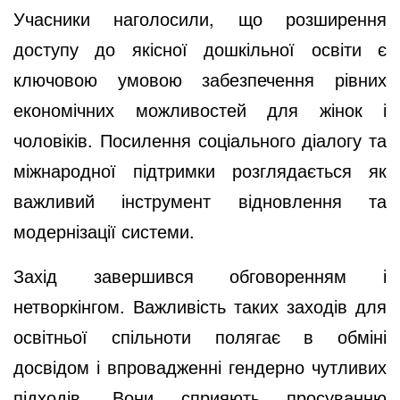
Учасники наголосили, що розширення
доступу до якісної дошкільної освіти є
ключовою умовою забезпечення рівних
економічних можливостей для жінок і
чоловіків. Посилення соціального діалогу та
міжнародної підтримки розглядається як
важливий інструмент відновлення та
модернізації системи.
Захід завершився обговоренням і
нетворкінгом. Важливість таких заходів для
освітньої спільноти полягає в обміні
досвідом і впровадженні гендерно чутливих
підходів. Вони сприяють просуванню