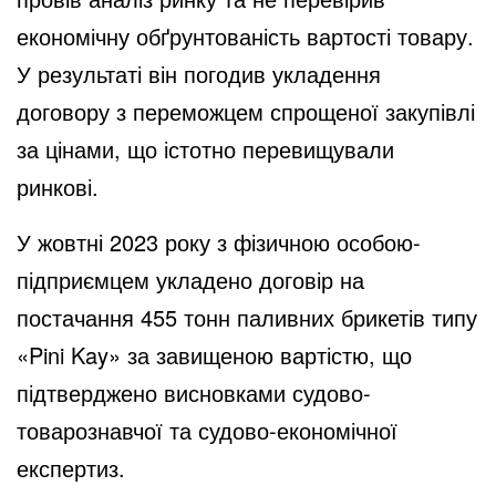
економічну обґрунтованість вартості товару.
У результаті він погодив укладення
договору з переможцем спрощеної закупівлі
за цінами, що істотно перевищували
ринкові.
У жовтні 2023 року з фізичною особою-
підприємцем укладено договір на
постачання 455 тонн паливних брикетів типу
«Pini Kay» за завищеною вартістю, що
підтверджено висновками судово-
товарознавчої та судово-економічної
експертиз.