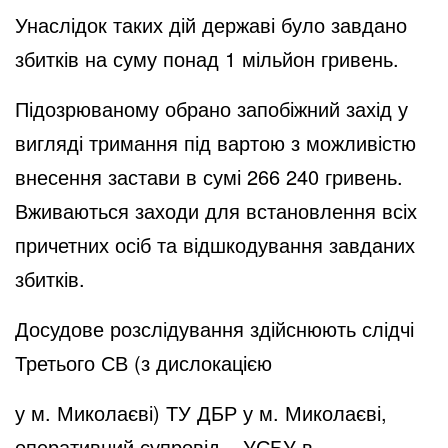
Унаслідок таких дій державі було завдано
збитків на суму понад 1 мільйон гривень.
Підозрюваному обрано запобіжний захід у
вигляді тримання під вартою з можливістю
внесення застави в сумі 266 240 гривень.
Вживаються заходи для встановлення всіх
причетних осіб та відшкодування завданих
збитків.
Досудове розслідування здійснюють слідчі
Третього СВ (з дислокацією
у м. Миколаєві) ТУ ДБР у м. Миколаєві,
оперативний супровід – УСБУ в