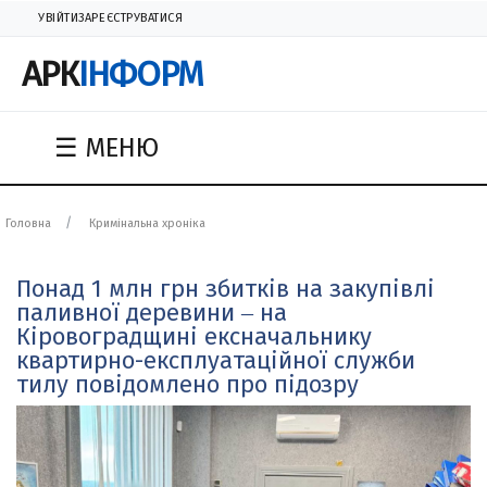
УВІЙТИ
ЗАРЕЄСТРУВАТИСЯ
АРК
ІНФОРМ
☰ МЕНЮ
Головна
Кримінальна хроніка
Понад 1 млн грн збитків на закупівлі
паливної деревини ‒ на
Кіровоградщині ексначальнику
квартирно-експлуатаційної служби
тилу повідомлено про підозру