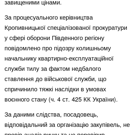
завищеними цінами.
За процесуального керівництва
Кропивницької спеціалізованої прокуратури
у сфері оборони Південного регіону
повідомлено про підозру колишньому
начальнику квартирно-експлуатаційної
служби тилу за фактом недбалого
ставлення до військової служби, що
спричинило тяжкі наслідки в умовах
воєнного стану (ч. 4 ст. 425 КК України).
За даними слідства, посадовець,
відповідальний за організацію закупівель, не
провів аналіз ринку та не перевірив