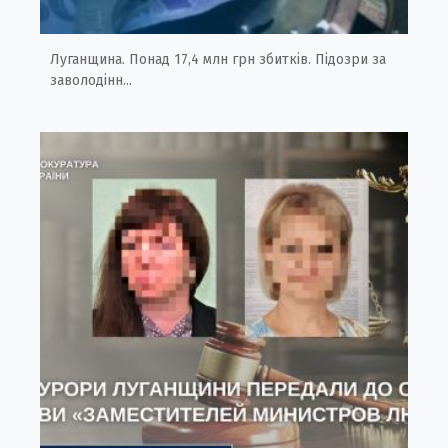
Луганщина. Понад 17,4 млн грн збитків. Підозри за
заволодінн...