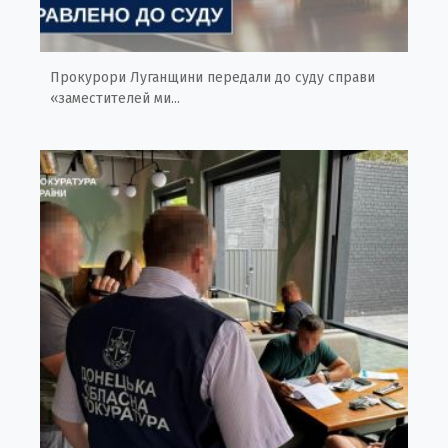
Прокурори Луганщини передали до суду справи
«заместителей ми...