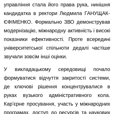
управління стала його права рука, нинішня
кандидатка в ректори Людмила ГАНУЩАК-
ЄФІМЕНКО. Формально ЗВО демонстрував
модернізацію, міжнародну активність і високі
показники ефективності. Проте всередині
університетської спільноти дедалі частіше
звучали зовсім інші оцінки.
У викладацькому середовищі почало
формуватися відчуття закритості системи,
де ключові рішення концентрувалися в
руках вузького адміністративного кола.
Кар’єрне просування, участь у міжнародних
програмах, доступ до ресурсів та наукових