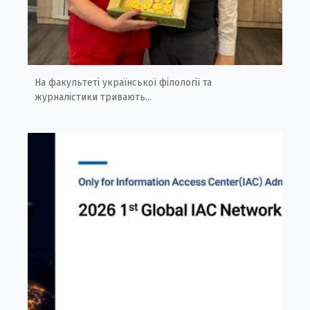
На факультеті української філології та
журналістики тривають...