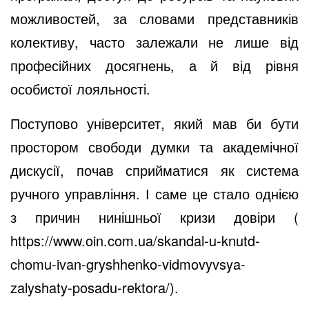
можливостей, за словами представників
колективу, часто залежали не лише від
професійних досягнень, а й від рівня
особистої лояльності.
Поступово університет, який мав би бути
простором свободи думки та академічної
дискусії, почав сприйматися як система
ручного управління. І саме це стало однією
з причин нинішньої кризи довіри (
https://www.oin.com.ua/skandal-u-knutd-
chomu-ivan-gryshhenko-vidmovyvsya-
zalyshaty-posadu-rektora/
).