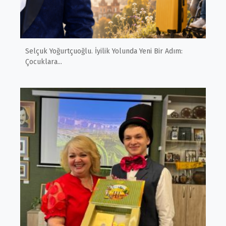
Selçuk Yoğurtçuoğlu. İyilik Yolunda Yeni Bir Adım:
Çocuklara...