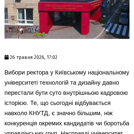
26 травня 2026, 17:02
Вибори ректора у Київському національному
університеті технологій та дизайну давно
перестали бути суто внутрішньою кадровою
історією. Те, що сьогодні відбувається
навколо КНУТД, є значно більшим, ніж
конкуренція окремих кандидатів чи боротьба
управлінських груп. Насправді університет