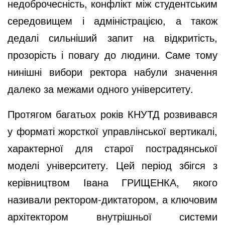
недоброчесність, конфлікт між студентським
середовищем і адміністрацією, а також
дедалі сильніший запит на відкритість,
прозорість і повагу до людини. Саме тому
нинішні вибори ректора набули значення
далеко за межами одного університету.
Протягом багатьох років КНУТД розвивався
у форматі жорсткої управлінської вертикалі,
характерної для старої пострадянської
моделі університету. Цей період збігся з
керівництвом Івана ГРИЩЕНКА, якого
називали ректором-диктатором, а ключовим
архітектором внутрішньої системи