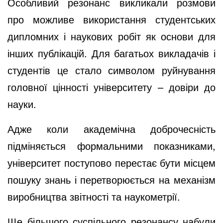
Особливий резонанс викликали розмови
про можливе використання студентських
дипломних і наукових робіт як основи для
інших публікацій. Для багатьох викладачів і
студентів це стало символом руйнування
головної цінності університету – довіри до
науки.
Адже коли академічна доброчесність
підміняється формальними показниками,
університет поступово перестає бути місцем
пошуку знань і перетворюється на механізм
виробництва звітності та наукометрії.
Ще більшого суспільного резонансу набули