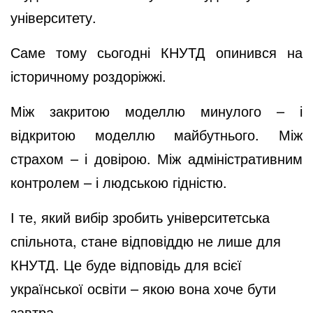
університету.
Саме тому сьогодні КНУТД опинився на
історичному роздоріжжі.
Між закритою моделлю минулого – і
відкритою моделлю майбутнього. Між
страхом – і довірою. Між адміністративним
контролем – і людською гідністю.
І те, який вибір зробить університетська
спільнота, стане відповіддю не лише для
КНУТД. Це буде відповідь для всієї
української освіти – якою вона хоче бути
завтра.