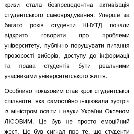
кризи стала безпрецедентна активізація
студентського самоврядування. Уперше за
багато років студенти КНУТД почали
відкрито говорити про проблеми
університету, публічно порушувати питання
прозорості виборів, доступу до інформації
та права студентів бути реальними
учасниками університетського життя.
Особливо показовим став крок студентської
спільноти, яка самостійно ініціювала зустріч
із міністром освіти і науки України Оксеном
ЛІСОВИМ. Це був не просто емоційний
жест. Це був сигнал про те, що студенти