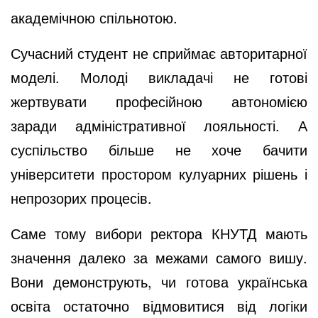
академічною спільнотою.
Сучасний студент не сприймає авторитарної
моделі. Молоді викладачі не готові
жертвувати професійною автономією
заради адміністративної лояльності. А
суспільство більше не хоче бачити
університети простором кулуарних рішень і
непрозорих процесів.
Саме тому вибори ректора КНУТД мають
значення далеко за межами самого вишу.
Вони демонструють, чи готова українська
освіта остаточно відмовитися від логіки