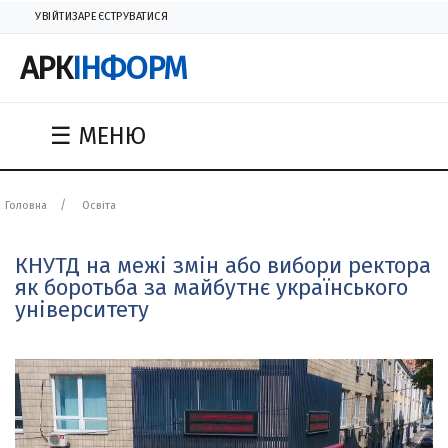
УВІЙТИ
ЗАРЕЄСТРУВАТИСЯ
АРК
ІНФОРМ
☰ МЕНЮ
Головна
Освіта
КНУТД на межі змін або вибори ректора
як боротьба за майбутнє українського
університету