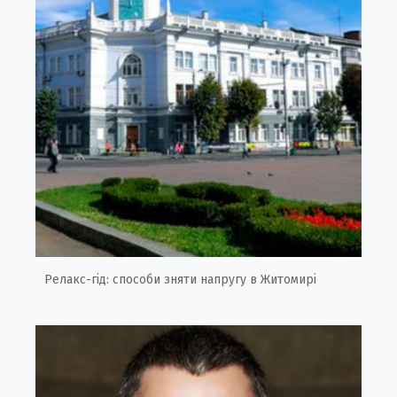
Релакс-гід: способи зняти напругу в Житомирі