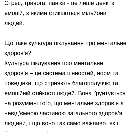
Стрес, тривога, паніка - це лише деякі з
емоцій, з якими стикаються мільйони
людей.
Що таке культура піклування про ментальне
здоров'я?
Культура піклування про ментальне
здоров'я – це система цінностей, норм та
поведінки, що сприяють благополуччю та
емоційній стійкості людей. Вона ґрунтується
на розумінні того, що ментальне здоров'я є
невід'ємною частиною загального здоров'я
людини, і що воно так само важливо, як і