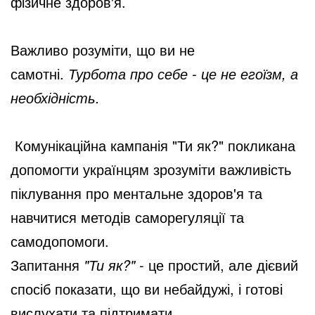
фізичне здоров'я.
Важливо розуміти, що ви не
самотні.
Турбота про себе - це не егоїзм, а
необхідність.
Комунікаційна кампанія "Ти як?" покликана
допомогти українцям зрозуміти важливість
піклування про ментальне здоров'я та
навчитися методів саморегуляції та
самодопомоги.
Запитання
"Ти як?"
- це простий, але дієвий
спосіб показати, що ви небайдужі, і готові
вислухати та підтримати.