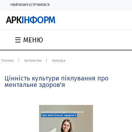
УВІЙТИ
ЗАРЕЄСТРУВАТИСЯ
АРК
ІНФОРМ
☰ МЕНЮ
Головна
Суспільство
Культура
Цінність культури піклування про
ментальне здоров'я