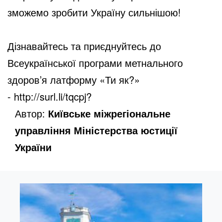
зможемо зробити Україну сильнішою!
Дізнавайтесь та приєднуйтесь до
Всеукраїнської програми метнального
здоров’я латформу «Ти як?»
-
http://surl.li/tqcpj
?
Автор:
Київське міжрегіональне
управління Міністерства юстиції
України