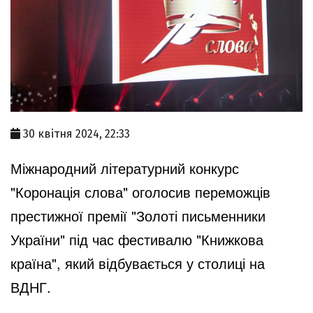
30 квітня 2024, 22:33
Міжнародний літературний конкурс
"Коронація слова" оголосив переможців
престижної премії "Золоті письменники
України" під час фестивалю "Книжкова
країна", який відбувається у столиці на
ВДНГ.