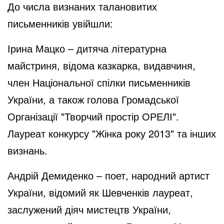
До числа визнаних талановитих
письменників увійшли:
Ірина Мацко – дитяча літературна
майстриня, відома казкарка, видавчиня,
член Національної спілки письменників
України, а також голова Громадської
Організації "Творчий простір ОРЕЛІ".
Лауреат конкурсу "Жінка року 2013" та інших
визнань.
Андрій Демиденко – поет, народний артист
України, відомий як Шевченків лауреат,
заслужений діяч мистецтв України,