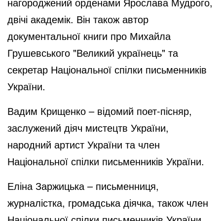
нагороджений орденами Ярослава Мудрого,
двічі академік. Він також автор
документальної книги про Михайла
Грушевського "Великий українець" та
секретар Національної спілки письменників
України.
Вадим Крищенко – відомий поет-пісняр,
заслужений діяч мистецтв України,
народний артист України та член
Національної спілки письменників України.
Еліна Заржицька – письменниця,
журналістка, громадська діячка, також член
Національної спілки письменників України.