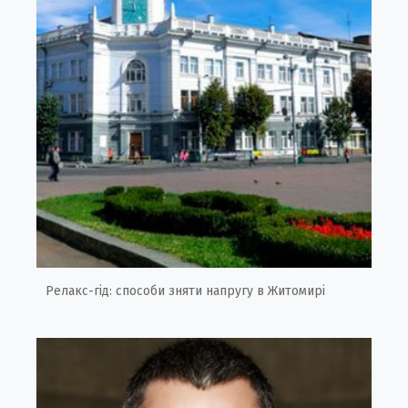
Релакс-гід: способи зняти напругу в Житомирі