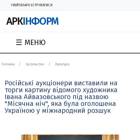
УВІЙТИ
ЗАРЕЄСТРУВАТИСЯ
АРК
ІНФОРМ
☰ МЕНЮ
Головна
Суспільство
Культура
Російські аукціонери виставили на
торги картину відомого художника
Івана Айвазовського під назвою
"Місячна ніч", яка була оголошена
Україною у міжнародний розшук