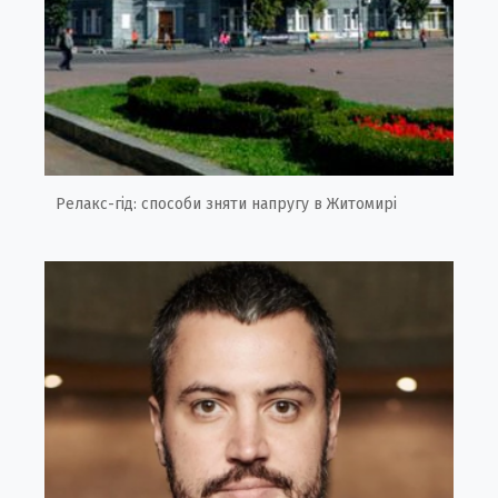
Релакс-гід: способи зняти напругу в Житомирі