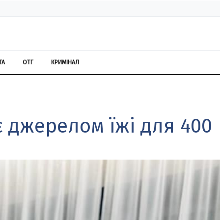
ТА
ОТГ
КРИМІНАЛ
є джерелом їжі для 400