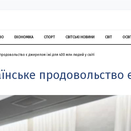
ВО
ЕКОНОМІКА
СПОРТ
СВІТСЬКІ НОВИНИ
СВІТ
ОСВІ
 продовольство є джерелом їжі для 400 млн людей у світі
аїнське продовольство 