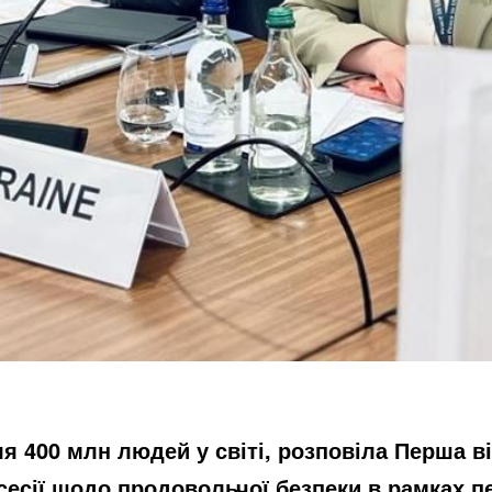
 400 млн людей у світі, розповіла Перша ві
сесії щодо продовольчої безпеки в рамках 