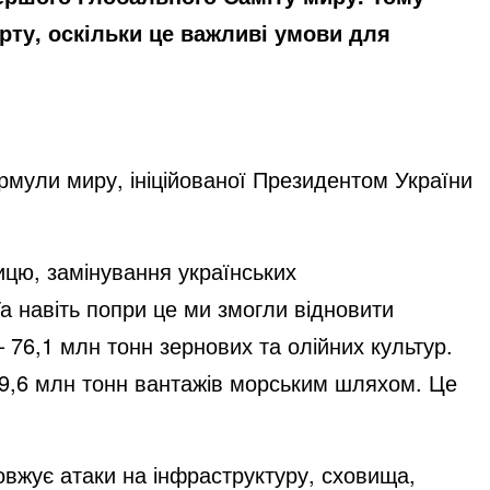
рту, оскільки це важливі умови для
рмули миру, ініційованої Президентом України
цю, замінування українських
Та навіть попри це ми змогли відновити
– 76,1 млн тонн зернових та олійних культур.
а 9,6 млн тонн вантажів морським шляхом. Це
овжує атаки на інфраструктуру, сховища,