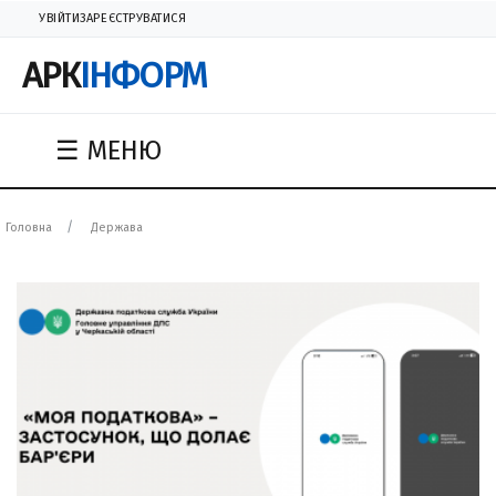
УВІЙТИ
ЗАРЕЄСТРУВАТИСЯ
АРК
ІНФОРМ
☰ МЕНЮ
Головна
Держава