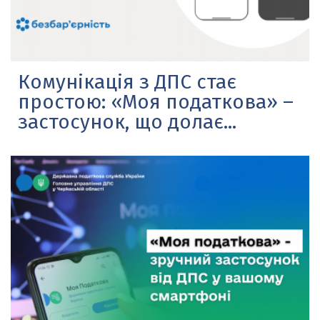
Комунікація з ДПС стає
простою: «Моя податкова» –
застосунок, що долає...