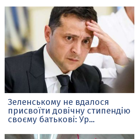
Зеленському не вдалося
присвоїти довічну стипендію
своєму батькові: Ур...