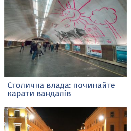
Столична влада: починайте
карати вандалів