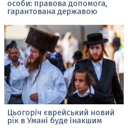
особи: правова допомога,
гарантована державою
Цьогоріч єврейський новий
рік в Умані буде інакшим