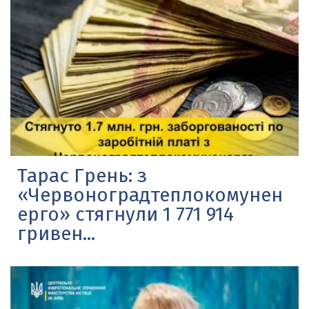
Тарас Грень: з
«Червоноградтеплокомунен
ерго» стягнули 1 771 914
гривен...