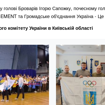
 голові Броварів Ігорю Сапожку, почесному голо
EMENT та Громадське об'єднання Україна - Це
го комітету України в Київській області