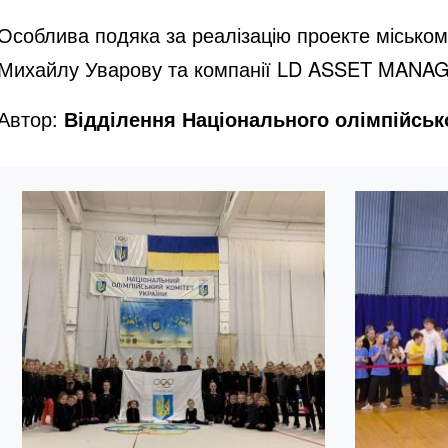
Особлива подяка за реалізацію проекте міському
Михайлу Уварову та компанії LD ASSET MANAG
Автор:
Відділення Національного олімпійсько