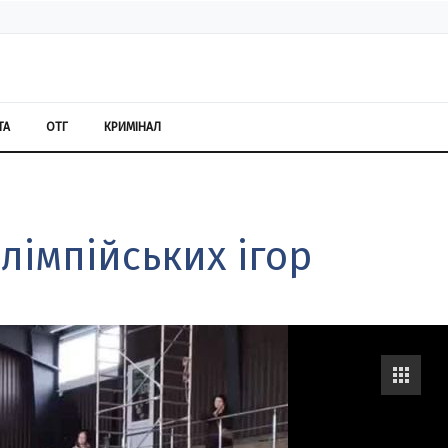
ТА
ОТГ
КРИМІНАЛ
лімпійських ігор