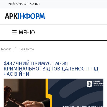
УВІЙТИ
ЗАРЕЄСТРУВАТИСЯ
АРК
ІНФОРМ
☰ МЕНЮ
Головна
Суспільство
ФІЗИЧНИЙ ПРИМУС І МЕЖІ
КРИМІНАЛЬНОЇ ВІДПОВІДАЛЬНОСТІ ПІД
ЧАС ВІЙНИ