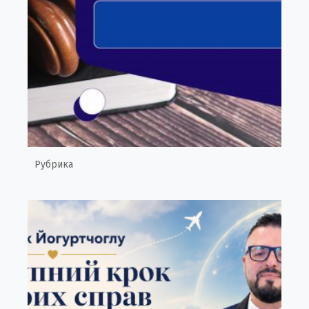
Рубрика