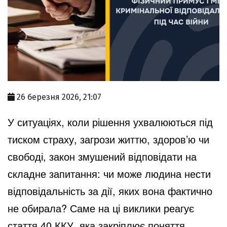
26 березня 2026, 21:07
У ситуаціях, коли рішення ухвалюються під
тиском страху, загрози життю, здоров’ю чи
свободі, закон змушений відповідати на
складне запитання: чи може людина нести
відповідальність за дії, яких вона фактично
не обирала? Саме на ці виклики реагує
стаття 40 ККУ, яка закріплює поняття