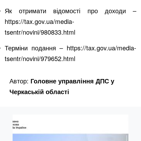
Як отримати відомості про доходи –
https://tax.gov.ua/media-
tsentr/novini/980833.html
Терміни подання –
https://tax.gov.ua/media-
tsentr/novini/979652.html
Автор:
Головне управління ДПС у
Черкаській області