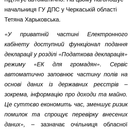
начальниця ГУ ДПС у Черкаській області
Тетяна Харьковська.
«У приватній частині Електронного
кабінету доступний функціонал подання
декларації у розділі «Податкова декларація»
режиму «ЕК для громадян». Сервіс
автоматично заповнює частину полів на
основі даних із державних реєстрів –
зокрема, інформацію про доходи та майно.
Це суттєво економить час, зменшує ризик
помилок та спрощує перевірку внесених
даних»,
– зазначає очільниця обласної