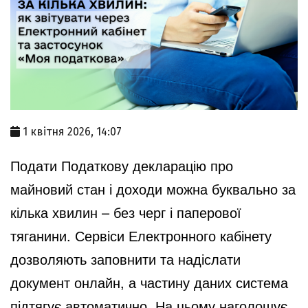
1 квітня 2026, 14:07
Подати Податкову декларацію про
майновий стан і доходи можна буквально за
кілька хвилин – без черг і паперової
тяганини. Сервіси
Електронного кабінету
дозволяють заповнити та надіслати
документ онлайн, а частину даних система
підтягує автоматично. На цьому наголошує