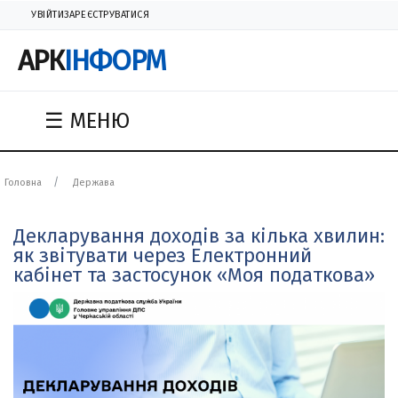
УВІЙТИ
ЗАРЕЄСТРУВАТИСЯ
АРК
ІНФОРМ
☰ МЕНЮ
Головна
Держава
Декларування доходів за кілька хвилин:
як звітувати через Електронний
кабінет та застосунок «Моя податкова»