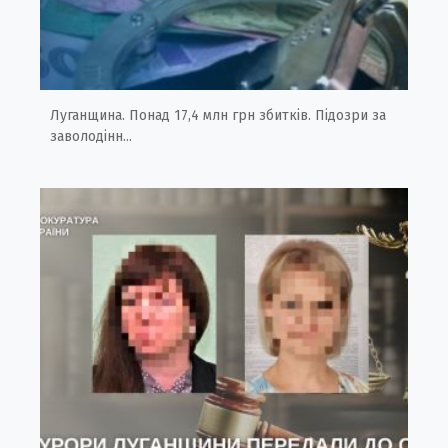
Луганщина. Понад 17,4 млн грн збитків. Підозри за
заволодінн...