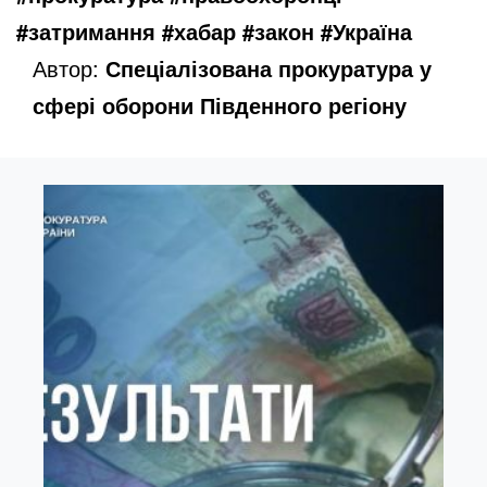
#затримання #хабар #закон #Україна
Автор:
Спеціалізована прокуратура у
сфері оборони Південного регіону