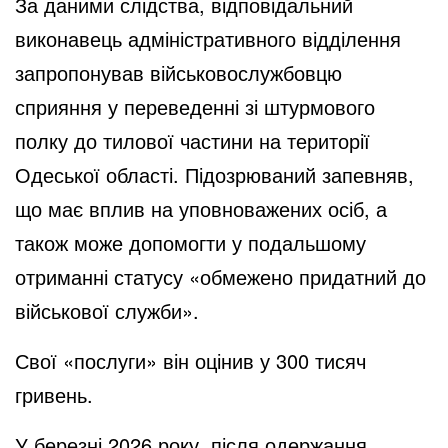
За даними слідства, відповідальний
виконавець адміністративного відділення
запропонував військовослужбовцю
сприяння у переведенні зі штурмового
полку до тилової частини на території
Одеської області. Підозрюваний запевняв,
що має вплив на уповноважених осіб, а
також може допомогти у подальшому
отриманні статусу «обмежено придатний до
військової служби».
Свої «послуги» він оцінив у 300 тисяч
гривень.
У березні 2026 року, після одержання