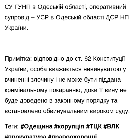
СУ ГУНП в Одеській області, оперативний
супровід – УСР в Одеській області ДСР НП
України.
Примітка: відповідно до ст. 62 Конституції
України, особа вважається невинуватою у
вчиненні злочину і не може бути піддана
кримінальному покаранню, доки її вину не
буде доведено в законному порядку та
встановлено обвинувальним вироком суду.
Теги:
#Одещина #корупція #ТЦК #ВЛК
#прокуратура #правоохоронці