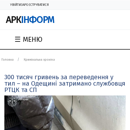
УВІЙТИ
ЗАРЕЄСТРУВАТИСЯ
АРК
ІНФОРМ
☰ МЕНЮ
Головна
Кримінальна хроніка
300 тисяч гривень за переведення у
тил – на Одещині затримано службовця
РТЦК та СП